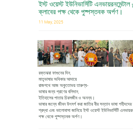
ইস্ট ওয়েস্ট ইউনিভার্সিটি এনভায়রনমেন্টাল 
ক্লাবের পক্ষ থেকে পুষ্পস্তবক অর্পণ।
11 May, 2025
রক্তঝরা ফাগুনের দিন,
মাতৃভাষার অধিকার আদায়ে
রাজপথে আজ অকুতোভয় তারুণ্য-
ভাষার জন্য প্রাণের বলিদান,
ইতিহাসের পাতায় চিরসজীব ও অনন্য।
ভাষার জন্যে জীবন উৎসর্গ করা জাতির বীর সন্তান ভাষা শহীদদের আ
শ্রদ্ধা এবং ভালোবাসা জানিয়ে ইস্ট ওয়েস্ট ইউনিভার্সিটি এনভায়রন
পক্ষ থেকে পুষ্পস্তবক অর্পণ।